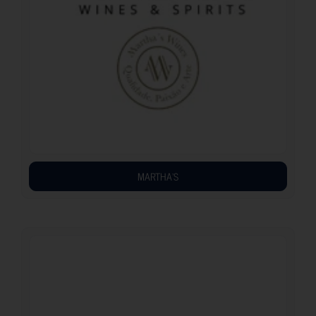
MARTHA’S