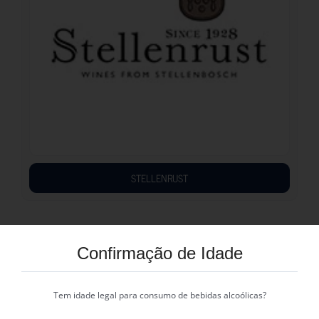
STELLENRUST
Confirmação de Idade
Tem idade legal para consumo de bebidas alcoólicas?