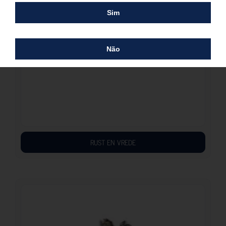
Sim
Não
RUST EN VREDE