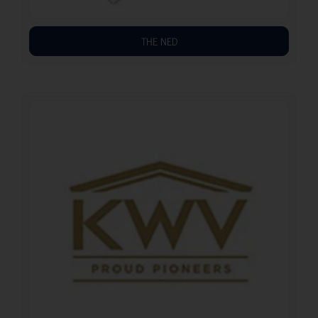
THE NED